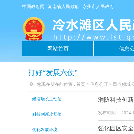
中国政府网
|
湖南省人民政府
|
永州市人民政府
网站首页
信息
打好“发展六仗”
您现在所在的位置 :
首页
>
信息公开
>
重点领域
消防科技创新
经济增长主动仗
发布时间： 2024-1
科技创新攻坚仗
强化园区安全
优化发展环境