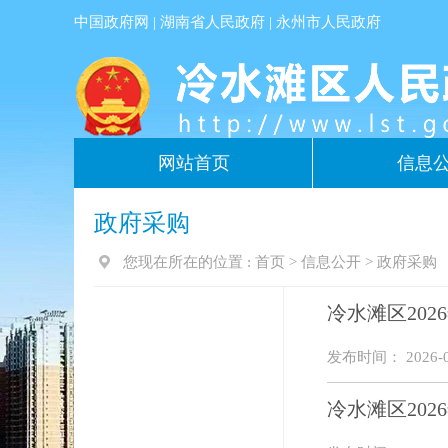
中国政府网
|
湖南省人民政府
|
永州市人民政府
网站首页
信息
政府采购
您现在所在的位置 :
首页
>
信息公开
>
政府采购
冷水滩区20
发布时间： 2026-0
冷水滩区20