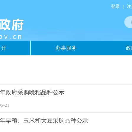
登录
|
注
公开
办事服务
政
26年政府采购晚稻品种公示
5-21
26年早稻、玉米和大豆采购品种公示