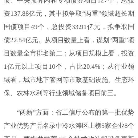
债、中央预算内和专项债券项目127个，总投
资137.88亿元，其中拟争取“两重”领域超长期
国债项目49个，总投资33.91亿元，拟争取国
债22.84亿元。从项目数量上看，谋划“两重”项
目数量全市排名第二；从项目规模上看，投资
1亿元以上项目10个，占比20.4%；从行业领
域看，城市地下管网等市政基础设施、生态环
保、农林水利等行业领域储备项目前三。
“两新”方面：省工信厅公布的第一批优势
产业优势产品名录中冷水滩区上榜5家企业8个