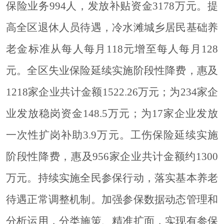
保险业务994人，发放补贴资金3178万元
。
提
高全区退休人员待遇，冷水滩城乡居
民
基础养
老金标准从每人每月
118元增至每人每月128
元。全区失业保险延续实施阶段性降费，惠及
1218家企业共计金额1522.26万元；为234家企
业发放稳岗资金148.5万元；为17家企业发放
一次性扩岗补助3.9万元。工伤保险延续实施
阶段性降费，惠及956家企业共计金额约1300
万元。持续实施全民参保行动
，
落实基本养老
待遇正常调整机制。加强参保数据动态管理和
分析运用，分类施策、精准扩面，实现有参保