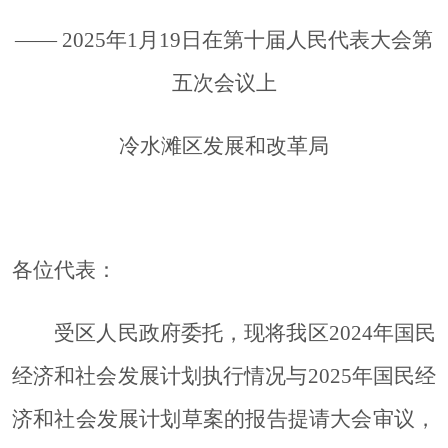
—— 20
25
年
1
月
19
日在第
十
届人民代表大会第
五
次会议上
冷水滩区发展和改革
局
各位代表：
受区人民政府委托，现将我区
20
24
年国民
经济和社会发展计划执行情况与
20
25
年国民经
济和社会发展计划草案的报告提请大会审议，