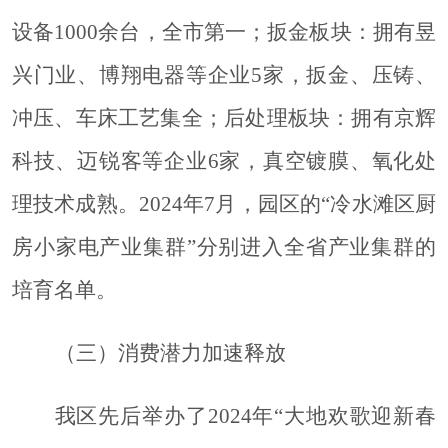
设备1000余台，全市第一；扳金板块：拥有昱
兴门业、博翔电器等企业5家，扳金、压铸、
冲压、车床工艺集全；后处理板块：拥有京辉
科技、迈锐客等企业6家，真空镀膜、氧化处
理技术成熟。2024年7月，园区的“冷水滩区厨
房小家电产业集群”分别进入全省产业集群的
培育名单。
（三
）消费潜力加速释放
我区先后举办了
2024年“大地欢歌迎新春