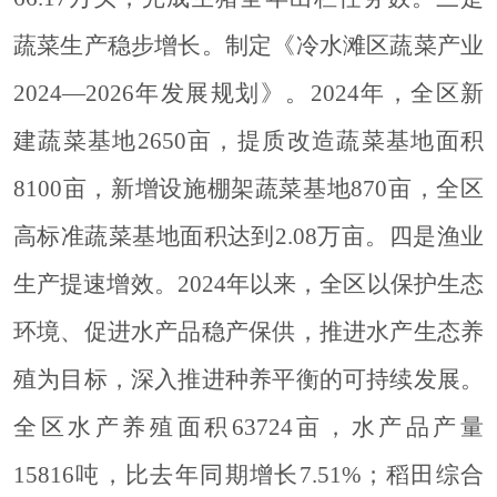
蔬菜生产稳步增长。
制定《冷水滩区蔬菜产业
2024—2026年发展规划》。2024年，全区新
建蔬菜基地2650亩，提质改造蔬菜基地面积
8100亩，新增设施棚架蔬菜基地870亩，全区
高标准蔬菜基地面积达到2.08万亩。
四是渔业
生产提速增效。
2024
年以来，全区以保护生态
环境、促进水产品稳产保供，推进水产生态养
殖为目标，深入推进种养平衡的可持续发展。
全区水产养殖面积
63724亩，水产品产量
15816吨，比去年同期增长7.51%；稻田综合