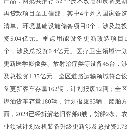
产品，两批共推荐 52 个技术改造和设备更新
再贷款项目至工信部，其中4个列入国家备选
清单。环境基础设施储备项目9个，涉及总投
资5.04亿元。重点用能设备更新改造项目1
个，涉及总投资0.4亿元。医疗卫生领域计划
更新医学影像类、放射治疗类等设备45台，涉
及总投资1.35亿元。全区道路运输领域符合设
备更新客车存量162辆，计划报废12辆；全区
燃油货车存量180辆，计划报废83辆。船舶方
面，2024已经拆解老旧客船8艘，货船2条。农
业领域计划农机装备升级更新涉及总投资0.73