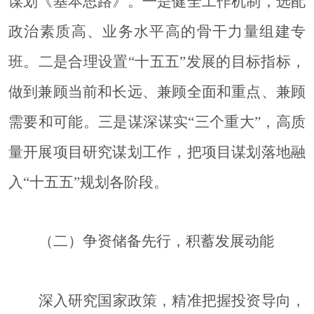
谋划《基本思路》。
一是
健全工作机制，选配
政治素质高、业务水平高的骨干力量组建专
班。
二是
合理设置
“十五五”发展的目标指标，
做到兼顾当前和长远、兼顾全面和重点、兼顾
需要和可能。
三是
谋深谋实
“三个重大”，高质
量开展项目研究谋划工作，把项目谋划落地融
入“十五五”规划各阶段。
（二）争资储备先行，积蓄发展动能
深入研究国家政策，精准把握投资导向，