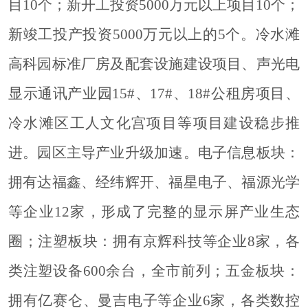
目
10个；新开工投资5000万元以上项目10个；
新竣工投产投资5000万元以上的5个。冷水滩
高科园标准厂房及配套设施建设项目
、声光电
显示通讯产业园
15#、17#、18#公租房项目、
冷水滩区工人文化宫项目等项目建设稳步推
进。园区
主导产业升级加速。电子信息板块：
拥有达福鑫、经纬辉开、福星电子、福源光学
等企业
12家，形成了完整的显示屏产业生态
圈；注塑板块：拥有京辉科技等企业8家，各
类注塑设备600余台，全市前列；五金板块：
拥有亿赛仑、曼吉电子等企业6家，各类数控