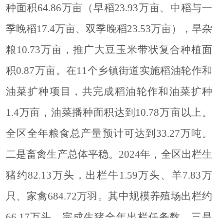
种面积64.86万亩（早稻23.93万亩、中稻与一
季晚稻17.4万亩、双季晚稻23.53万亩），旱杂
粮10.73万亩，推广大豆玉米带状复合种植面
积0.87万亩。在11个乡镇街道实施稻油轮作和
油菜扩种项目，共完成稻油轮作和油菜扩种
1.4万亩，油菜播种面积达到10.78万亩以上。
全区全年粮食总产量预计可达到33.27万吨。
二是畜禽生产总体平稳。
2024年，全区出栏生
猪约82.13万头，出栏牛1.59万头、羊7.83万
只、家禽684.72万羽。其中规模养殖场出栏约
66.17万头，完成生猪全年出栏任务数。
三是