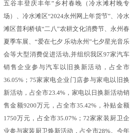
五谷丰登庆丰年”乡村春晚（冷水滩村晚专
场）、冷水滩区“2024永州网上年货节”、冷水
滩区普利桥镇“二八”农耕文化消费节、永州春
夏季车展、“爱在七夕 乐动永州”七夕星光音乐
会等大型消费促进活动,并组织我区97家汽车
销售企业参与汽车以旧换新活动，占全市
36.05%；75家家电企业门店参与家电以旧换
新活动，占全市23.4%，家电以日换新活动销
售金额9200万元，占全市35.42%，补贴金额
1750万元，占全市35.07%；72家家装厨卫企
业参与家装厨卫焕新活动，占全市28%。今年