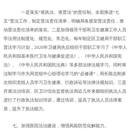
一是落实
“谁执法、谁普法”的责任制。全面推进“七
五
”普法工作，制定普法责任清单，明确
局
各
股室
普法责任，推
动普法责任清单的落实。二是加强领导干部和卫生健康工作人员
学法用法制度化、规范化、常态化。
每年制定区卫健局干部职工
普法学习计划，
2020年卫健局先后组织干部职工学习了《中华人
民共和国基本医疗卫生与健康促进法》、《中华人民共和国宪
法》、《中华人民共和国民法典》等多部法律法规学习。同时
将
法制学习作为
局
党组中心组理论学习的
“
必修课
”
，
局长陈志刚多
次组织党组人员学习卫生健康、行政诉讼等法律法规知识
。三是
开展法治培训。
区卫计综合监督执法局近几年来都组织执法人员
进行了行政执法知识培训，通过培训，提高了执法人员法律素
质，提升了执法能力。
七、加强医院法治建设，
增强风险防范化解能力。