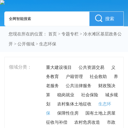
搜索
您现在所在的位置：
首页
>
专题专栏
>
冷水滩区基层政务公
开
>
公开领域
>
生态环保
领域分类：
重大建设项目
公共资源交易
义
务教育
户籍管理
社会救助
养
老服务
公共法律服务
财政预决
算
稳岗就业
社会保险
城乡规
划
农村集体土地征收
生态环
保
保障性住房
国有土地上房屋
征收与补偿
农村危房改造
市政