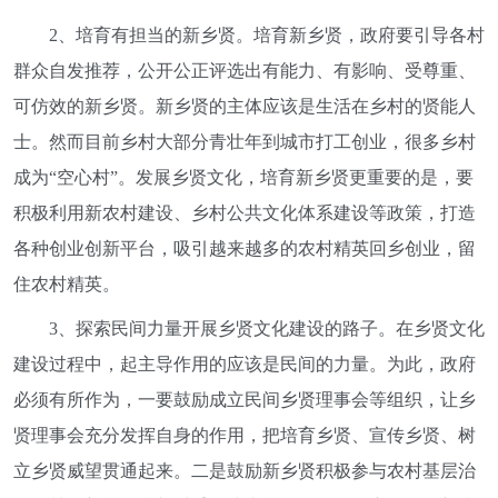
2、培育有担当的新乡贤。培育新乡贤，政府要引导各村
群众自发推荐，公开公正评选出有能力、有影响、受尊重、
可仿效的新乡贤。新乡贤的主体应该是生活在乡村的贤能人
士。然而目前乡村大部分青壮年到城市打工创业，很多乡村
成为“空心村”。发展乡贤文化，培育新乡贤更重要的是，要
积极利用新农村建设、乡村公共文化体系建设等政策，打造
各种创业创新平台，吸引越来越多的农村精英回乡创业，留
住农村精英。
3、探索民间力量开展乡贤文化建设的路子。在乡贤文化
建设过程中，起主导作用的应该是民间的力量。为此，政府
必须有所作为，一要鼓励成立民间乡贤理事会等组织，让乡
贤理事会充分发挥自身的作用，把培育乡贤、宣传乡贤、树
立乡贤威望贯通起来。二是鼓励新乡贤积极参与农村基层治