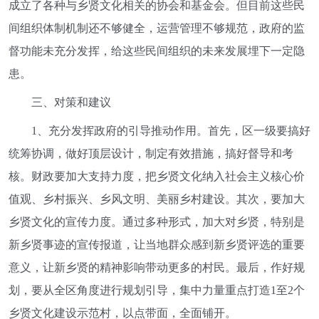
成立了各种与乡贤文化相关的协会和基金会。但目前这些民
间组织体制机制还不够健全，运营管理不够规范，政府的监
督功能未充分发挥，给这些民间组织的未来发展埋下一定隐
患。
三、对策和建议
1、充分发挥政府的引导推动作用。首先，区一级要搞好
统筹协调，做好顶层设计，制定有效措施，搞好督导和考
核。财政要加大支持力度，把乡贤文化纳入社会主义核心价
值观、乡村振兴、乡风文明、美丽乡村建设。其次，要加大
乡贤文化的宣传力度。通过多种形式，加大对乡贤，特别是
新乡贤事迹的宣传报道，让当地群众感到新乡贤评选的重要
意义，让新乡贤的精神影响带动更多的村民。最后，作好规
划，要从全区角度进行规划引导，集中力量重点打造1至2个
乡贤文化建设示范村，以点带面，全面铺开。