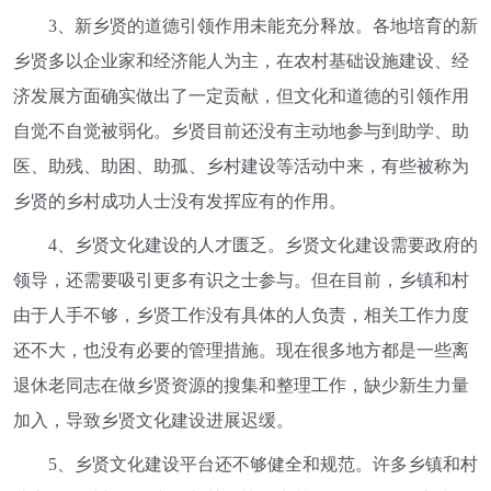
3、新乡贤的道德引领作用未能充分释放。各地培育的新
乡贤多以企业家和经济能人为主，在农村基础设施建设、经
济发展方面确实做出了一定贡献，但文化和道德的引领作用
自觉不自觉被弱化。乡贤目前还没有主动地参与到助学、助
医、助残、助困、助孤、乡村建设等活动中来，有些被称为
乡贤的乡村成功人士没有发挥应有的作用。
4、乡贤文化建设的人才匮乏。乡贤文化建设需要政府的
领导，还需要吸引更多有识之士参与。但在目前，乡镇和村
由于人手不够，乡贤工作没有具体的人负责，相关工作力度
还不大，也没有必要的管理措施。现在很多地方都是一些离
退休老同志在做乡贤资源的搜集和整理工作，缺少新生力量
加入，导致乡贤文化建设进展迟缓。
5、乡贤文化建设平台还不够健全和规范。许多乡镇和村