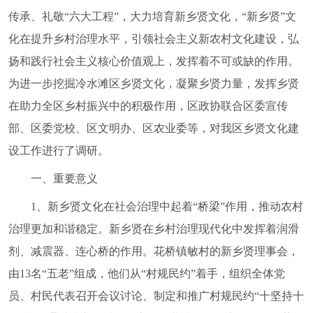
传承、礼敬“六大工程”，大力培育新乡贤文化，“新乡贤”文
化在提升乡村治理水平，引领社会主义新农村文化建设，弘
扬和践行社会主义核心价值观上，发挥着不可或缺的作用。
为进一步挖掘冷水滩区乡贤文化，凝聚乡贤力量，发挥乡贤
在助力全区乡村振兴中的积极作用，区政协联合区委宣传
部、区委党校、区文明办、区农业委等，对我区乡贤文化建
设工作进行了调研。
一、重要意义
1、新乡贤文化在社会治理中起着“桥梁”作用，推动农村
治理更加和谐稳定。新乡贤在乡村治理现代化中发挥着润滑
剂、减震器、连心桥的作用。花桥镇敏村的新乡贤理事会，
由13名“五老”组成，他们从“村规民约”着手，组织全体党
员、村民代表召开会议讨论、制定和推广村规民约“十坚持十