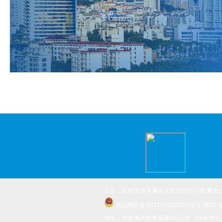
主办：永州市冷水滩区人民政府办公室 承办
湘公网安备 43110302000156号
湘ICP
地址：冷水滩区政务服务中心2楼（冷水滩区