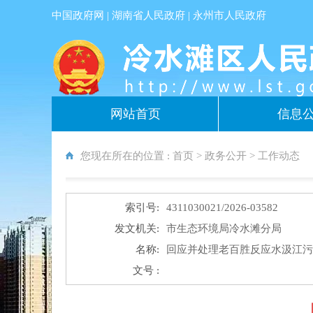
中国政府网
|
湖南省人民政府
|
永州市人民政府
网站首页
信息
您现在所在的位置 :
首页
>
政务公开
>
工作动态
索引号:
4311030021/2026-03582
发文机关:
市生态环境局冷水滩分局
名称:
回应并处理老百胜反应水汲江
文号 :