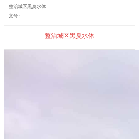
整治城区黑臭水体
文号 :
整治城区黑臭水体