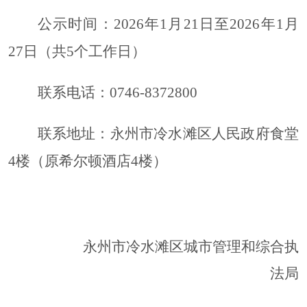
公示时间：
2026年1月
21
日至
2026年1月
27
日（共
5个工作日）
联系电话：
0746-8372800
联系地址：永州市
冷水滩区人民政府食堂
4楼（原希尔顿酒店4楼）
永州市冷水
滩区城市
管理和综合执
法局