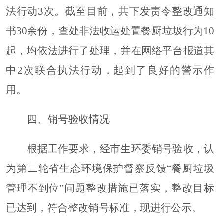
法行动3次。截至目前，共下发责令整改通知
书30余份，查处非法收运处置餐厨垃圾行为10
起，均依法进行了处理，并在网络平台报道其
中2次联合执法行动，起到了良好的警示作
用。
四、销号验收情况
根据工作要求，经
市生环委
销号验收，认
为第
二
轮
省
生态环境保护督察
反馈
“
餐厨垃圾
管理不到位
”
问题整改措施已落实，整改目标
已达到，符合整改销号标准，现进行公示。