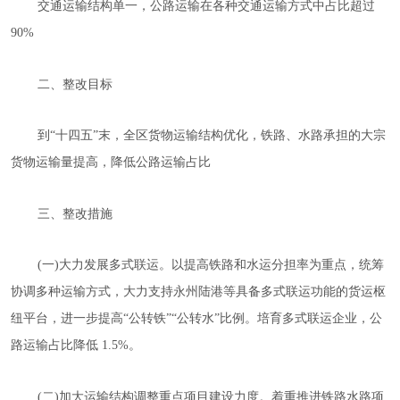
交通运输结构单一，公路运输在各种交通运输方式中占比超过
90%
二、整改目标
到
“十四五”
末
，全区货物运输结构优化，铁路、水路承担的大宗
货物运输量提高，降低公路运输占比
三、整改措施
(一)大力发展多式联运。以提高铁路和水运分担率为重点，统筹
协调多种运输方式，大力支持永州陆港等具备多式联运功能的货运枢
纽平台，进一步提高“公转铁”“公转水”比例。培育多式联运企业，公
路运输占比降低 1.5%。
(二)加大运输结构调整重点项目建设力度。着重推进铁路水路项