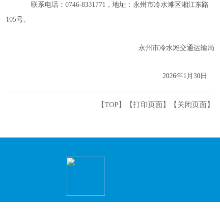
联系电话：
0746-8331771，地址：永州市冷水滩区湘江东路
105号。
永州市冷水滩交通运输局
2026年1月30日
【TOP】
【
打印页面
】【
关闭页面
】
主办：永州市冷水滩区人民政府办公室 承办