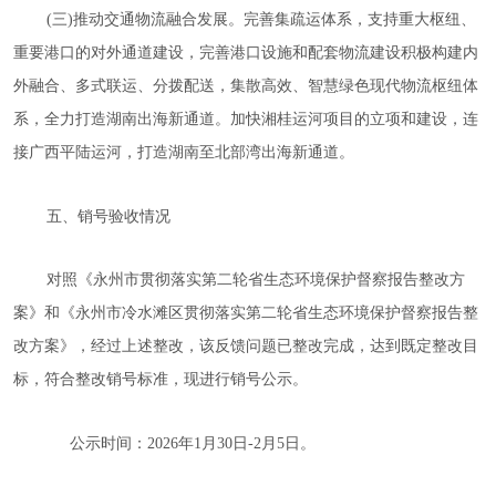
(三)推动交通物流融合发展。完善集疏运体系，支持重大枢纽、
重要港口的对外通道建设，完善港口设施和配套物流建设积极构建内
外融合、多式联运、分拨配送，集散高效、智慧绿色现代物流枢纽体
系，全力打造湖南出海新通道。加快湘桂运河项目的立项和建设，连
接广西平陆运河，打造湖南至北部湾出海新通道。
五、
销号验收情况
对照《永州市贯彻落实第二轮省生态环境保护督察报告整改方
案》和《永州市冷水滩区贯彻落实第二轮省生态环境保护督察报告整
改方案》，经过上述整改，该反馈问题已整改完成，达到既定整改目
标，符合整改销号标准，现进行销号公示。
公示时间：
2026年1月30日-2月5日。