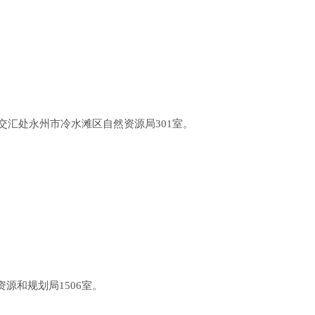
交汇处永州市冷水滩区自然资源局
301室。
资源和规划局1506室。