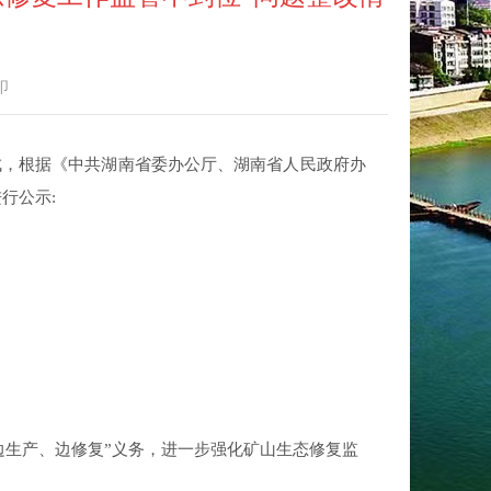
印
成，根据
《
中共湖南省委办公厅
、
湖南省人民政府办
进行公示
:
边生产、边修复
”
义务，进一步强化矿山生态修复监