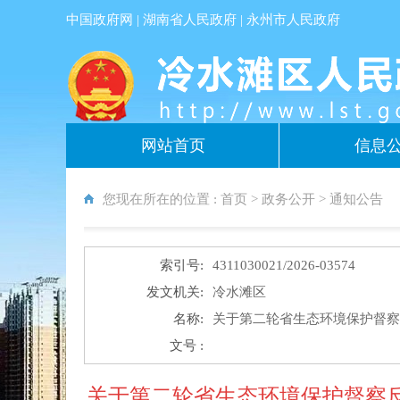
中国政府网
|
湖南省人民政府
|
永州市人民政府
网站首页
信息
您现在所在的位置 :
首页
>
政务公开
>
通知公告
索引号:
4311030021/2026-03574
发文机关:
冷水滩区
名称:
关于第二轮省生态环境保护督察
文号 :
关于第二轮省生态环境保护督察