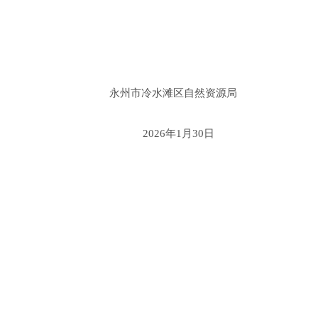
永州市冷水滩区自然资源局
2026年1月
30
日