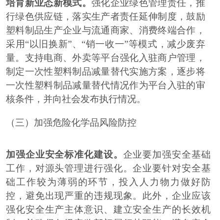
培育新业态新模式。
强化企业绿色管理责任，推
行绿色供应链，落实生产者责任延伸制度，鼓励
塑料制品生产企业与流通商家、消费终端合作，
采用
“
以旧换新
”
、
“
销一收一
”
等模式，减少废弃
量。支持电商、外卖等平台强化入驻商户管理，
制定一次性塑料制品减量替代实施方案，逐步将
一次性塑料制品减量替代情况作为平台入驻的审
核条件，并向社会发布执行情况。
（三）加强危险化学品风险防控
加强企业安全标准化建设。
企业要加强安全基础
工作，对源头管理进行强化。企业要针对安全基
础工作较为薄弱的环节，投入人力物力做好防
控，避免出现严重的违规现象。此外，企业应该
强化安全生产主体意识、建立安全生产的长效机