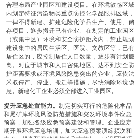
合理布局产业园区和建设项目。在环境敏感区域
内划定特征污染物类重点防控化学品限排区域，
一律不得新建、扩建危险化学品生产、使用、储
存项目，逐步搬迁已有企业。在划定的工业园区
（或集中区）环境和安全防护距离内，禁止规划
建设集中的居民生活区、医院、文教区等，已有
居住区的，应控制居住人口数量，逐步有计划搬
离。对位于城市和人口密集地区、达不到安全防
护距离要求或环境风险隐患突出的企业，应依法
釆取停产、停业、搬迁等措施，尽快消除环境隐
患。新建化工企业必须全部进入工业园区。
提升应急处置能力。
制定切实可行的危险化学品
和尾矿库环境风险防范措施和突发环境事件应急
预案，加强各级应急预案建设和管理。企业应定
期开展环境应急培训，加大应急预案演练频次和