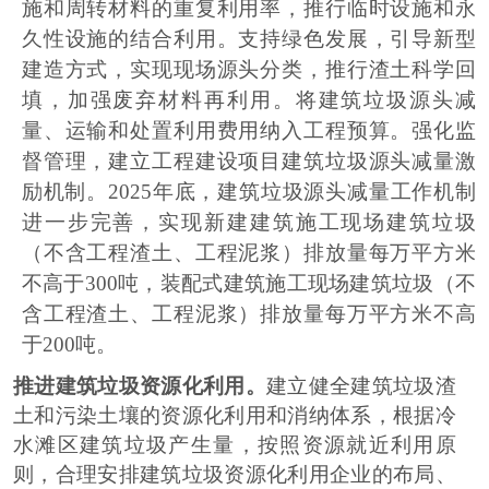
施和周转材料的重复利用率，推行临时设施和永
久性设施的结合利用。支持绿色发展，引导新型
建造方式，实现现场源头分类，推行渣土科学回
填，加强废弃材料再利用。将建筑垃圾源头减
量、运输和处置利用费用纳入工程预算。强化监
督管理，建立工程建设项目建筑垃圾源头减量激
励机制。
2025
年底，建筑垃圾源头减量工作机制
进一步完善，实现新建建筑施工现场建筑垃圾
（不含工程渣土、工程泥浆）排放量每万平方米
不高于
300
吨，装配式建筑施工现场建筑垃圾（不
含工程渣土、工程泥浆）排放量每万平方米不高
于
200
吨。
推进建筑垃圾资源化利用。
建立健全建筑垃圾渣
土和污染土壤的资源化利用和消纳体系，根据
冷
水滩区
建筑垃圾产生量，按照资源就近利用原
则，合理安排建筑垃圾资源化利用企业的布局、