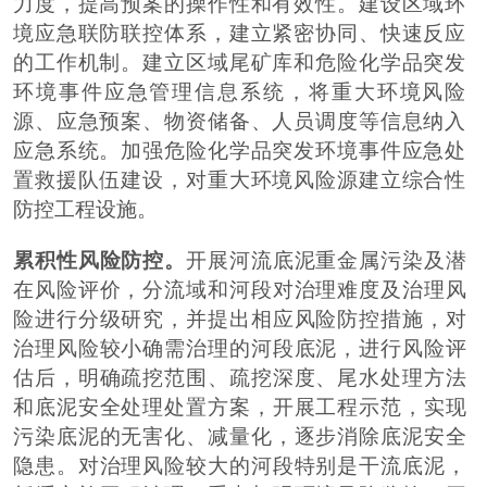
力度，提高预案的操作性和有效性。建设区域环
境应急联防联控体系，建立紧密协同、快速反应
的工作机制。建立区域尾矿库和危险化学品突发
环境事件应急管理信息系统，将重大环境风险
源、应急预案、物资储备、人员调度等信息纳入
应急系统。加强危险化学品突发环境
事件
应急处
置救援队伍建设，对重大环境风险源建立综合性
防控工程设施。
累积性风险防控。
开展河流底泥重金属污染及潜
在风险评价，分流域和河段对治理难度及治理风
险进行分级研究，并提出相应风险防控措施，对
治理风险较小确需治理的河段底泥，进行风险评
估后，明确疏挖范围、疏挖深度、尾水处理方法
和底泥安全处理处置方案，开展工程示范，实现
污染底泥的无害化、减量化，逐步消除底泥安全
隐患。对治理风险较大的河段特别是干流底泥，