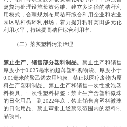
禽粪污处理设施长效运维。建立多途径的秸秆利
用模式，合理规划布局秸秆综合利用企业和农业
园区秸秆循环利用场，着力提升秸秆离田多元化
利用水平，持续提高秸秆综合利用率。
（二）落实塑料污染治理
禁止生产、销售部分塑料制品。
禁止生产和销售
厚度小
于
0.025
毫米的超薄塑料购物袋、厚度小于
0.01
毫米的聚乙烯农用地膜。禁止以医疗废物为原
料生产塑料制品。禁止生产和销售一次性发泡塑
料餐具、一次性塑料棉签
；
禁止生产含塑料微珠
的日化用品。到
2022
年底，禁止销售含塑料微珠
的日化用品。禁止审批上述禁限范围内的塑料制
品项目。