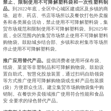
禁止、限制使用不可降解塑料袋和一次性塑料制
品。
到
2022
年底，全
区
中心城区建成区及
乡镇
的商
场、超市、药店、书店等场所以及餐饮打包外卖服
务和各类展会活动，禁止使用不可降解塑料袋，集
贸市场规范和限制使用不可降解塑料袋。到
2025
年
底，全区范围内的集贸市场禁止使用不可降解塑料
购物袋。鼓励城乡结合部、乡镇和农村集市等场所
停止使用不可降解塑料袋。
推广应用替代产品。
提倡消费者使用环保布袋、
纸袋、菜篮等非塑制品和可降解购物袋。鼓励设
置自助式、智慧化投放装置，通过扫码自助领袋
等方式推广使用可降解购物袋或生鲜产品包装膜
(
袋）方便群众生活。建立集贸市场购物袋集中购
销制。在餐饮外卖领域推广使用符合性能和食品
安 全要求的绿色替代产品。