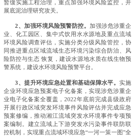
暂缓实施工程治理，重点加强环境风险监控，开
展底泥治理研究攻关。
2
、加强环境风险预警防控
。
加强涉危涉重企
业、化工园区、集中式饮用水水源地及重点流域
环境风险调查评估，实施分类分级风险管控，协
同推进重点区域流域生态环境污染综合防治、风
险防控与生态
恢复，建设水源地水质在线生物预
警系统，建设水环境风险预警平台。
3
、提升环境应急处置和基础保障水平
。
实施
企业环境应急预案电子化备案，实现涉危涉重企
业电子化备案全覆盖，
2022
年底前完成县级政府
开展行政区域突发环境事件风险评估并完成应急
预案修编，推动湘江流域突发水环境事件专项预
案编制。建立流域上下游突发水污染事件联防联
控机制，实现重点流域环境应急
“
一河一策一图
”
全