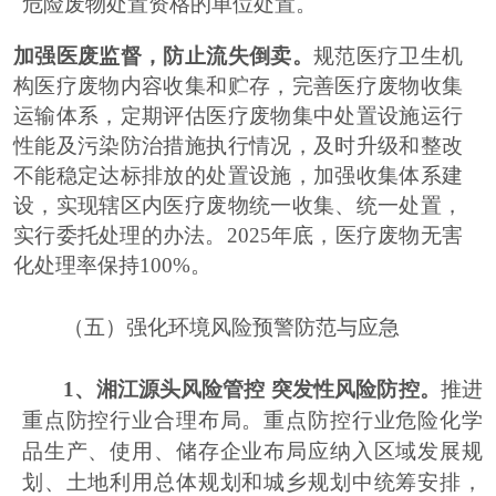
危险废物处置资格的单位处置。
加强医废监督，防止流失倒卖。
规范医疗卫生机
构医疗废物内容收集和贮存，完善医疗废物收集
运输体系，定期评估医疗废物集中处置设施运行
性能及污染防治措施执行情况，及时升级和整改
不能稳定达标排放的处置设施，加强收集体系建
设，实现辖区内医疗废物统一收集、统一处置，
实行委托处理的办法。
2025
年底，医疗废物无害
化处理率保持
100%
。
（五）
强化环境风险预警防范与应急
1
、湘江源头风险管控 突发性风险防控。
推进
重点防控行业合理布局。重点防控行业危险化学
品生产、使用、储存企业布局应纳入区域发展规
划、土地利用总体规划和城乡规划中统筹安排，