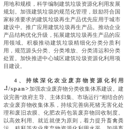
用地和规模，科学编制建筑垃圾资源化利用发展
规划。加强建筑垃圾的规范化管理，鼓励符合国
家标准要求的建筑垃圾再生产品优先应用于城市
建设中。推广应用建筑垃圾再生产品。推动企业
产品结构优化升级，拓展建筑垃圾再生产品的应
用领域。积极推动建筑垃圾精细化分类分质利
用，规范源头分类、分类堆放、分类清运和分类
处置。加快推进中心城区建筑垃圾资源化利用项
目建设。
4
、持续深化农业废弃物资源化利用
⠼/span>
加强农业废弃物分类收集体系建设。建
设完善
“
政府主导、主体归集、市场运行
”
相结合的
农业废弃物收集体系，持续完善病死猪无害化处
理和废旧农膜、化肥农药包装废弃物回收制度。
以高效利用、就近就便为原则，着力提升畜禽粪
污、秸秆等农业废弃物资源化利用水平，加强畜