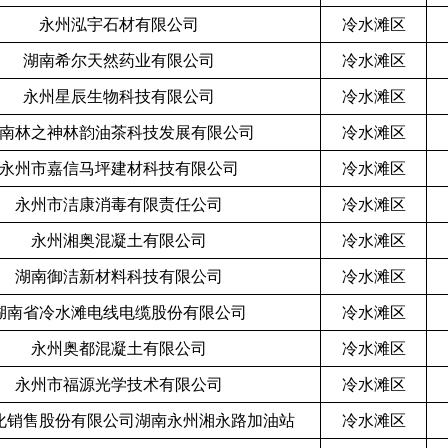
永州泓宇石材有限公司
冷水滩区
湖南希尔天然药业有限公司
冷水滩区
永州星辰生物科技有限公司
冷水滩区
南林之神林韵油茶科技发展有限公司
冷水滩区
永州市嘉信马坪建材科技有限公司
冷水滩区
永州市洁康消毒有限责任公司
冷水滩区
永州湘奥混凝土有限公司
冷水滩区
湖南御洁新材料科技有限公司
冷水滩区
湖南省冷水滩电线电缆股份有限公司
冷水滩区
永州奥都混凝土有限公司
冷水滩区
永州市福源光学技术有限公司
冷水滩区
化销售股份有限公司湖南永州湘永路加油站
冷水滩区