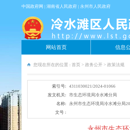
中国政府网
|
湖南省人民政府
|
永州市人民政府
网站首页
信息
您现在所在的位置 :
首页
>
政务公开
>
政策法规
索引号:
4311030021/2024-01066
发文机关:
市生态环境局冷水滩分局
名称:
永州市生态环境局冷水滩分局20
文号 :
永州市生态环