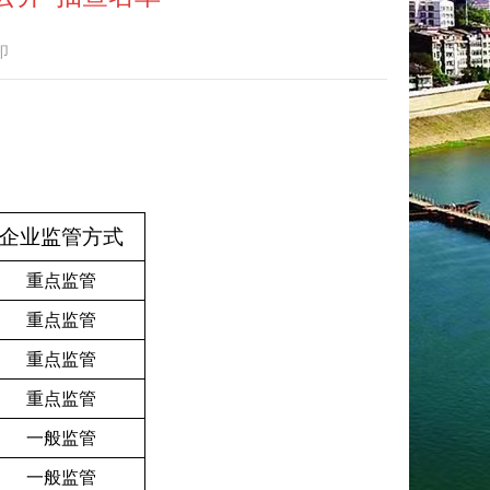
印
企业监管方式
重点监管
重点监管
重点监管
重点监管
一般监管
一般监管