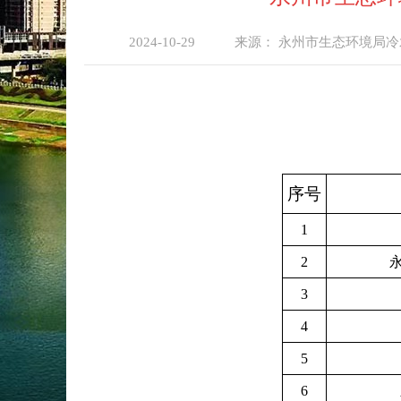
2024-10-29
来源：
永州市生态环境局冷
序号
1
2
3
4
5
6