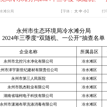
水滩分局
【字体：
大
中
小
】
打
永州市生态环境局冷水滩分局
2024年三季度“双随机、一公开”抽查名单
企业名称
所属县区
永州市北控污水净化有限公司
冷水滩区
永州市泽宇新世纪建材有限责任公司
冷水滩区
永州市第三人民医院
冷水滩区
永州市凯杰鞋业有限公司
冷水滩区
湖南省瑞柯电子科技有限公司
冷水滩区
永州市潇湘布草洗涤消毒有限公司
冷水滩区