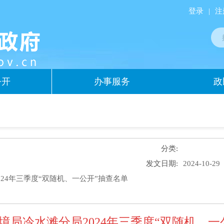
登录
|
注
公开
办事服务
政
分类:
发文日期:
2024-10-29
24年三季度“双随机、一公开”抽查名单
境局冷水滩分局2024年三季度“双随机、一