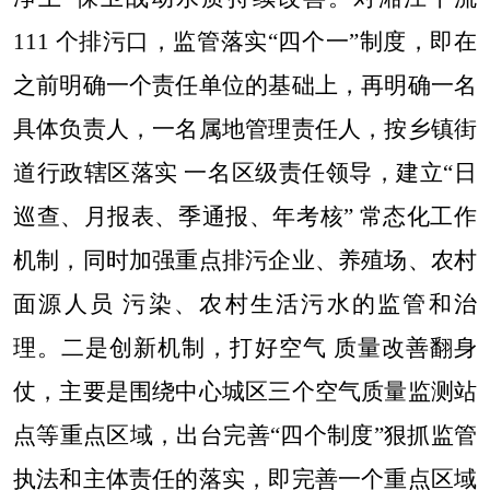
111
个排污口，监管落实
“
四个一
”
制度，即在
之前明确一个责任单位的基础上，再明确一名
具体负责人，一名属地管理责任人，按乡镇街
道行政辖区落实 一名区级责任领导，建立
“
日
巡查、月报表、季通报、年考核
”
常态化工作
机制，同时加强重点排污企业、养殖场、农村
面源人员 污染、农村生活污水的监管和治
理。二是创新机制，打好空气 质量改善翻身
仗，主要是围绕中心城区三个空气质量监测站
点等重点区域，出台完善
“
四个制度
”
狠抓监管
执法和主体责任的落实，即完善一个重点区域