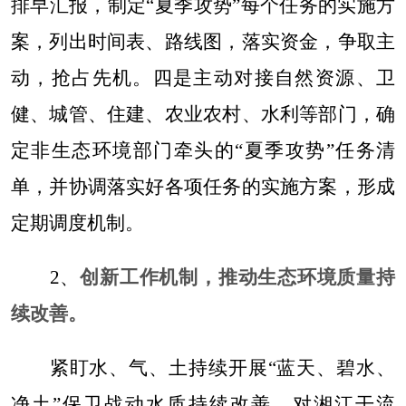
排早汇报，制定
“夏季攻势”每个任务的实施方
案，列出时间表、路线图，落实资金，争取主
动，抢占先机。四是主动对接自然资源、卫
健、城管、住建、农业农村、水利等部门，确
定非生态环境部门牵头的“夏季攻势”任务清
单，并协调落实好各项任务的实施方案，形成
定期调度机制。
2
、
创新工作机制，推动生态环境质量持
续改善
。
紧
盯水、气、土持续开展
“蓝天、碧水、
净土”保卫战
动水质持续改善。对湘江干流