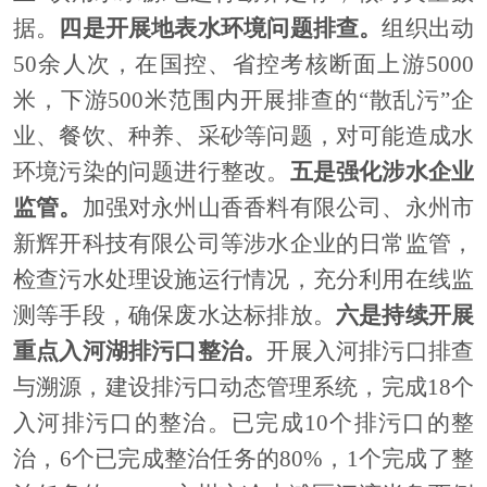
据。
四是开展地表水环境问题排查。
组织出动
50余人次，在国控、省控考核断面上游5000
米，下游500米范围内开展排查的“散乱污”企
业、餐饮、种养、采砂等问题，对可能造成水
环境污染的问题进行整改。
五是强化涉水企业
监管。
加强对永州山香香料有限公司、永州市
新辉开科技有限公司等涉水企业的日常监管，
检查污水处理设施运行情况，充分利用在线监
测等手段，确保废水达标排放。
六是持续开展
重点入河湖排污口整治。
开展入河排污口排查
与溯源，建设排污口动态管理系统，完成
18个
入河排污口的整治。已完成10个排污口的整
治，6个已完成整治任务的80%，1个完成了整