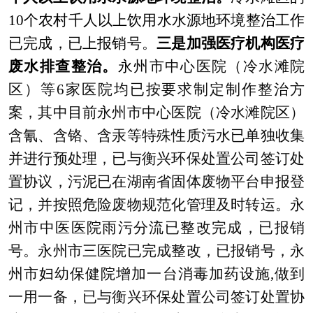
10个农村千人以上饮用水水源地环境整治工作
已完成，已上报销号。
三是加强医疗机构医疗
废水排查整治。
永州
市中心医院（冷水滩院
区）等
6家医院均已按要求制定制作整治方
案，其中目前永州市中心医院（冷水滩院区）
含氰、含铬、含汞等特殊性质污水已单独收集
并进行预处理，已与衡兴环保处置公司签订处
置协议，污泥已在湖南省固体废物平台申报登
记，并按照危险废物规范化管理及时转运。永
州市中医医院雨污分流已整改完成，已报销
号。永州市三医院已完成整改，已报销号，永
州市妇幼保健院增加一台消毒加药设施,做到
一用一备，已与衡兴环保处置公司签订处置协