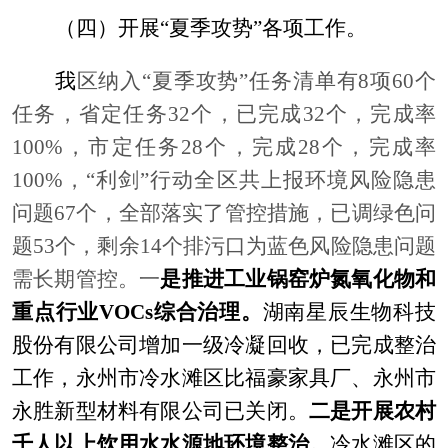
（四）开展
“夏季攻势”各项工作。
我
区纳入
“夏季攻势”任务清单有8项60个
任务，省定任务32个，已完成32个，完成率
100%，市定任务28个，完成28个，完成率
100%，“利剑”行动全区共上报环境风险隐患
问题67个，全部落实了管控措施，已调绿色问
题53个，剩余14个排污口为蓝色风险隐患问题
需长期管控。一
是推进工业锅窑炉氮氧化物和
重点行业
VOCs综合治理。
湖南星辰生物科技
股份有限公司增加一级冷凝回收，已完成整治
工作，永州市冷水滩区比福豪家具厂、永州市
永胜新型材料有限公司已关闭。
二是开展农村
千人以上饮用水水源地环境整治。
冷水滩区的