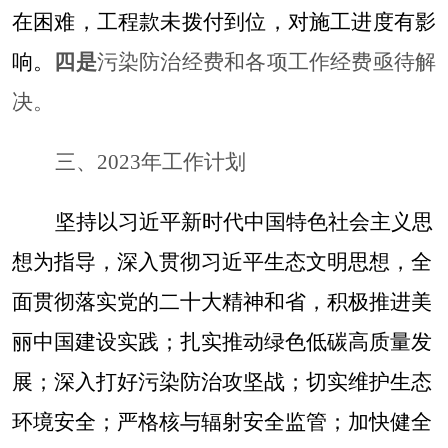
在
困难，
工程款未
拨付
到位
，对施工进度有影
响。
四是
污染防治经费和各项工作经费亟待解
决。
三、
2023年工作计划
坚持
以习近平新时代中国特色社会主义思
想为指导，
深入贯彻习近平生态文明思想，
全
面贯彻落实党的二十大
精神和省
，
积极推进美
丽中国建设实践；扎实推动绿色低碳高质量发
展；深入打好污染防治攻坚战；切实维护生态
环境安全；严格核与辐射安全监管；加快健全