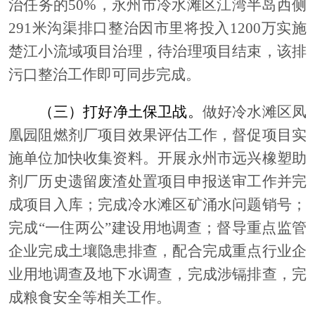
治任务的50%，永州市冷水滩区江湾半岛西侧
291米沟渠排口整治因市里将投入1200万实施
楚江小流域项目治理，待治理项目结束，该排
污口整治工作即可同步完成。
（三）打好净土保卫战。
做好冷水滩区凤
凰园阻燃剂厂项目效果评估工作，督促项目实
施单位加快收集资料。开展永州市远兴橡塑助
剂厂历史遗留废渣处置项目申报送审工作并完
成项目入库；完成冷水滩区矿涌水问题销号；
完成
“一住两公”建设用地调查；督导重点监管
企业完成土壤隐患排查，配合完成重点行业企
业用地调查及地下水调查，完成涉镉排查，完
成粮食安全等相关工作。