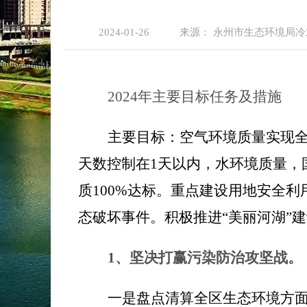
2024-01-26
来源：
永州市生态环境局冷
2024年主要目标任务及措施
主要目标：空气环境质量实现
天数控制在
1
天以内，水环境质量，
质
100%
达标。重点建设用地安全利
态破坏事件。积极推进
“美丽河湖”
1、
坚决打赢污染防治攻坚战。
一是盘点清算全区生态环境方