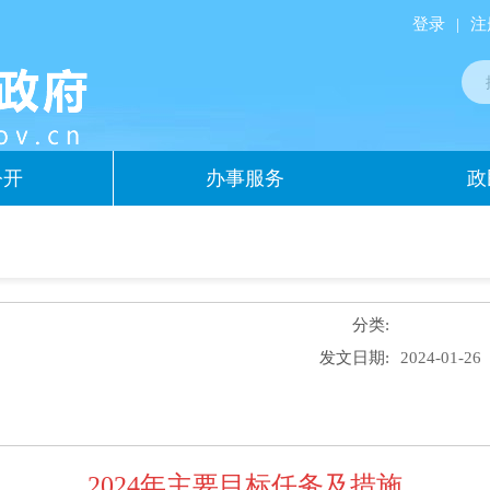
登录
|
注
公开
办事服务
政
分类:
发文日期:
2024-01-26
2024年主要目标任务及措施