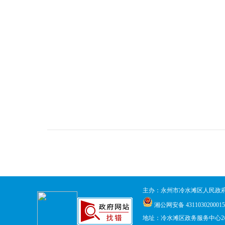
主办：永州市冷水滩区人民政
湘公网安备 431103020001
地址：冷水滩区政务服务中心