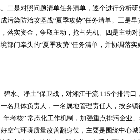
单。二是对照问题清单任务清单，逐个进行分析研
形成污染防治攻坚战
“夏季攻势”任务清单。三是早
图，落实资金，争取主动，抢占先机。四是主动对
境部门牵头的“夏季攻势”任务清单，并协调落实
。
、碧水、净土”保卫战，
对湘江干流
115
个排污口
一名具体负责人，一名属地管理责任人，按乡镇
、年考核
”
常态化工作机制，加强重点排污企业、
打好空气
环境
质量改善翻身仗，主要是围绕中心城