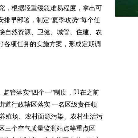
究，根据轻重缓急难易程度，拿出可
安排早部署，制定“夏季攻势”每个任
接自然资源、卫健、城管、住建、农
好各项任务的实施方案，形成定期调
，监管落实
“
四个一
”
制度，即在之前
街道行政辖区落实 一名区级责任领
养殖场、农村面源污染、农村生活污
区三个空气质量监测站点等重点区