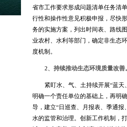
省市工作要求形成问题清单任务清
行性和操作性意见积极申报，尽快
务的实施方案，列出时间表、路线
业农村、水利等部门，确定非生态环
度机制。
2
、
持续推动生态环境质量改善
紧
盯水、气、土持续开展
“蓝天
明确一个责任单位的基础上，再明确
导，建立
“
日巡查、月报表、季通报
水的监管和治理。创新
工作
机制，