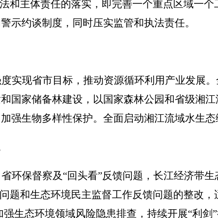
法和主体责任的落实，即完善一个重点区域一个
和
警示
约谈制度，同时压实监管和执法责任。
强度实现省市目标，推动资源循环利用产业发展。
发和国家储备林建设，以国家森林公园和省级湘江
，加强生物多样性保护。全面启动湘江流域水生态
。
、
省环保督察及
“
回头看
”
反馈问题，长江经济带生
问题和生态环境民主监督工作反馈问题的整改，
加强生态环境领域风险隐患排查，持续开展
“利剑