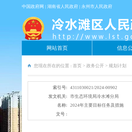
中国政府网
|
湖南省人民政府
|
永州市人民政府
网站首页
信息
您现在所在的位置 :
首页
>
政务公开
>
规划计划
索引号:
4311030021/2024-00902
发文机关:
市生态环境局冷水滩分局
名称:
2024年主要目标任务及措施
文号 :