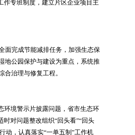
工作专班制度，建立片区企业项目主
全面完成节能减排任务，加强生态保
湿地公园保护与建设为重点，系统推
综合治理与修复工程。
态环境警示片披露问题，省市生态环
适时对问题整改组织
“
回头看
”“
回头
”行动，认真落实“一单五制”工作机