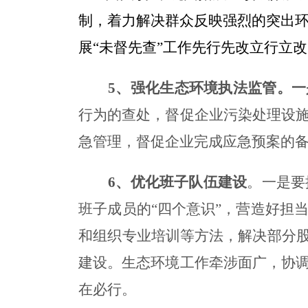
制，
着力解决群众反映强烈的突出
展
“未督先查”工作先行先改立行立
5
、
强化生态环境执法监管。
一
行为的查处，督促企业污染处理设
急管理，督促企业完成应急预案的
6
、优化班子队伍建设
。一是要
班子成员的
“四个意识”，营造好担
和组织专业培训等方法，解决部分股
建设。生态环境工作牵涉面广，协
在必行。