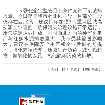
5.
强化企业监管且在条件允许下削减排
放量。今日夜间我市弱北风主导，且部分时段
仍存在西北风，建议持续加强
3+2
重点区域高
架源企业管控，确保污染治理设施正常运行，
废气稳定达标排放。同时西北方向的神华火电
厂与红狮水泥排放量大，我市受其输送影响
大，建议在保障安全生产和企业发展的前提
下，强化末端治理，压减生产负荷，减少颗粒
物、氮氧化物以及二氧化硫等污染物排放。
【TOP】
【
打印页面
】【
关闭页面
】