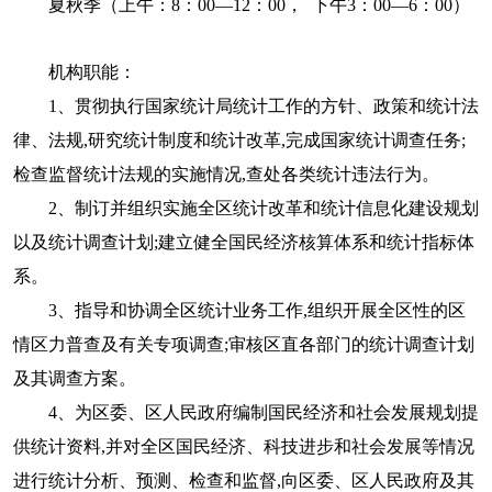
夏秋季（上午：
8：00—12：00， 下午3：00—6：00）
机构职能：
1、贯彻执行国家统计局统计工作的方针、政策和统计法
律、法规,研究统计制度和统计改革,完成国家统计调查任务;
检查监督统计法规的实施情况,查处各类统计违法行为。
2、制订并组织实施全区统计改革和统计信息化建设规划
以及统计调查计划;建立健全国民经济核算体系和统计指标体
系。
3、指导和协调全区统计业务工作,组织开展全区性的区
情区力普查及有关专项调查;审核区直各部门的统计调查计划
及其调查方案。
4、为区委、区人民政府编制国民经济和社会发展规划提
供统计资料,并对全区国民经济、科技进步和社会发展等情况
进行统计分析、预测、检查和监督,向区委、区人民政府及其