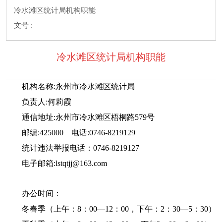
冷水滩区统计局机构职能
文号 :
冷水滩区统计局机构职能
机构名称
:永州市冷水滩区统计局
负责人
:何莉霞
通信地址
:永州市冷水滩区梧桐路579号
邮编
:425000 电话:0746-8219129
统计违法举报电话：
0746-8219127
电子邮箱
:lstqtjj@163.com
办公时间：
冬春季（上午：
8：00—12：00，下午：2：30—5：30）