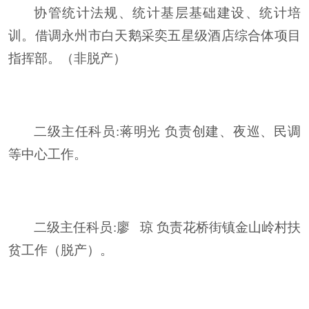
协管统计法规、统计基层基础建设、统计培
训。借调永州市白天鹅采奕五星级酒店综合体项目
指挥部。（非脱产）
二级主任科员
:
蒋明光
负责创建、夜巡、民调
等中心工作。
二级主任科员
:
廖
琼
负责花桥街镇金山岭村扶
贫工作（脱产）。