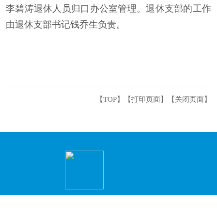
李碧涛
退休人员归口办公室管理。退休支部的工作
由退休支部书记钱乔生负责。
【TOP】
【
打印页面
】【
关闭页面
】
主办：永州市冷水滩区人民政府办公室 承办