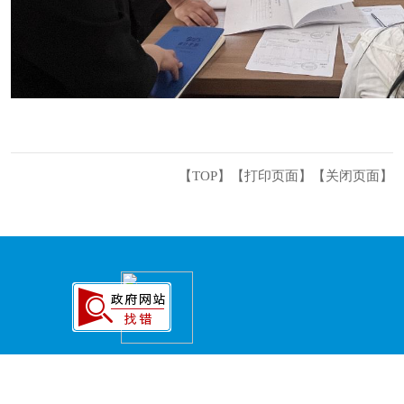
【TOP】
【
打印页面
】【
关闭页面
】
主办：永州市冷水滩区人民政府办公室 承办
商环境建设局）