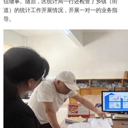
信做事。随后，
区统计
局一行
还检查了乡镇（街
道）的统计工作开展情况
，
开展一对一的业务指
导
。