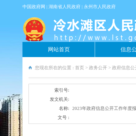
中国政府网
|
湖南省人民政府
|
永州市人民政府
网站首页
信息
您现在所在的位置 :
首页
>
政务公开
>
政府信息公
索引号:
发文机关:
名称:
2023年政府信息公开工作年度
文号 :