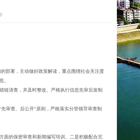
印
部门的部署，主动做好政策解读，重点围绕社会关注度
息。
错链清查，并及时整改。严格执行信息先审后发制
“先审查、后公开”原则，严格落实分管领导审查制
方面的保密审查和新闻编写培训。二是积极配合完