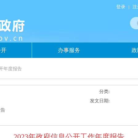
登录
|
注
公开
办事服务
政
开年度报告
分类:
发文日期:
报告
2023年政府信息公开工作年度报告