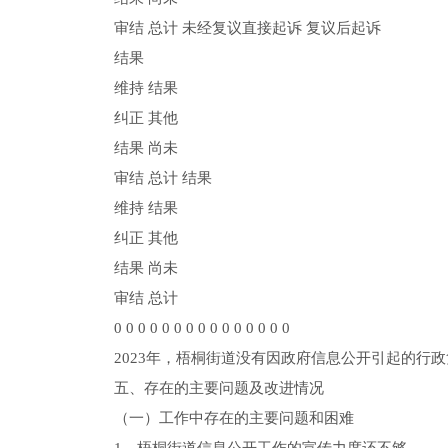
审结 总计 未经复议直接起诉 复议后起诉
结果
维持 结果
纠正 其他
结果 尚未
审结 总计 结果
维持 结果
纠正 其他
结果 尚未
审结 总计
0 0 0 0 0 0 0 0 0 0 0 0 0 0 0
2023年，梧桐街道没有因政府信息公开引起的行
五、存在的主要问题及改进情况
（一）工作中存在的主要问题和困难