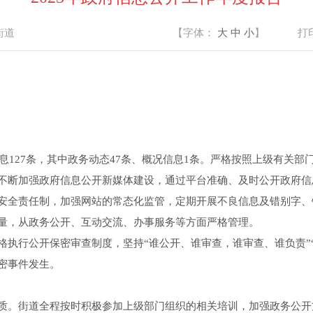
街道
【字体：
大
中
小
】
打
信息127条，其中政务动态47条、概况信息1条。严格按照上级有关
不断加强政府信息公开新媒体建设，通过平台准确、及时公开政府信
安全责任制，加强网站的常态化监管，定期开展不良信息及错别字、
量，从政务公开、互动交流、办事服务等方面严格管理。
格执行公开保密审查制度，坚持“谁公开、谁审查，谁审查、谁负责”
密事件发生。
质。街道全程按时积极参加上级部门组织的相关培训，加强政务公开