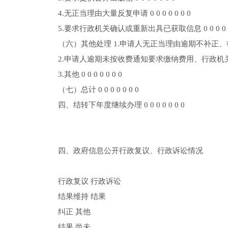
4.无正当理由大量反复申请 0 0 0 0 0 0 0
5.要求行政机关确认或重新出具已获取信息 0 0 0 0 0 
（六）其他处理 1.申请人无正当理由逾期不补正、行政机
2.申请人逾期未按收费通知要求缴纳费用、行政机关不再处
3.其他 0 0 0 0 0 0 0
（七）总计 0 0 0 0 0 0 0
四、结转下年度继续办理 0 0 0 0 0 0 0
四、政府信息公开行政复议、行政诉讼情况
行政复议 行政诉讼
结果维持 结果
纠正 其他
结果 尚未