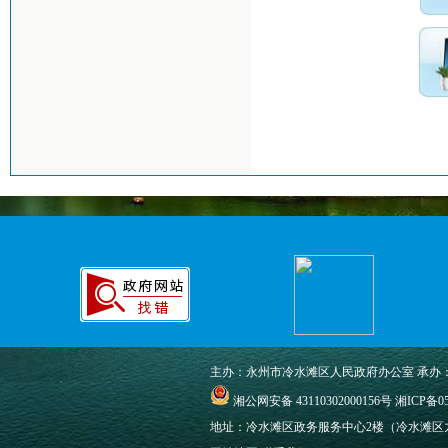
主办：永州市冷水滩区人民政府办公室 承办
湘公网安备 43110302000156号
湘ICP备05
地址：冷水滩区政务服务中心2楼（冷水滩区