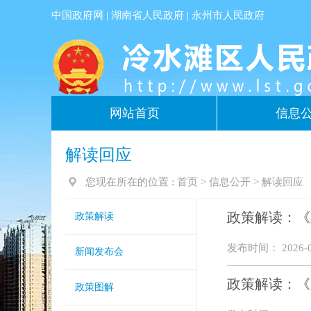
中国政府网
|
湖南省人民政府
|
永州市人民政府
网站首页
信息
解读回应
您现在所在的位置 :
首页
>
信息公开
>
解读回应
政策解读：《
政策解读
发布时间： 2026-0
新闻发布会
政策解读：《
政策图解