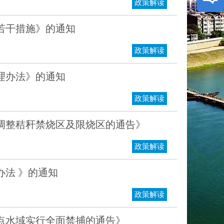
政策解读
纠错
我要
若干措施》的通知
政策解读
理办法》的通知
政策解读
调整秸秆禁烧区及限烧区的通告》
政策解读
法 》的通知
政策解读
点水域实行全面禁捕的通告》