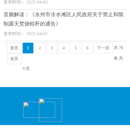
发布时间： 2025-04-02
音频解读：《永州市冷水滩区人民政府关于禁止和限
制露天焚烧秸秆的通告》
发布时间： 2025-04-01
共 70
首页
1
2
3
4
5
6
下一页
条 共
末页
9 页