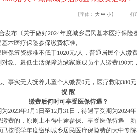
【字体：
大
中
小
】
打
发布《关于做好2024年度城乡居民基本医疗保险
居民基本医疗保险参保缴费标准。
保筹资标准不低于1020元/人，普通居民个人缴费3
、最低生活保障边缘家庭成员个人缴费190元，医
实无人抚养儿童个人缴费0元，医疗救助380元，
提 醒
缴费后何时可享受医保待遇？
023年9月1日至12月31日，待遇享受期为2024年
保缴费的，原则上不得中途参保、享受医保待遇。新
月31日；原已按照学年度缴纳城乡居民医疗保险费的大中