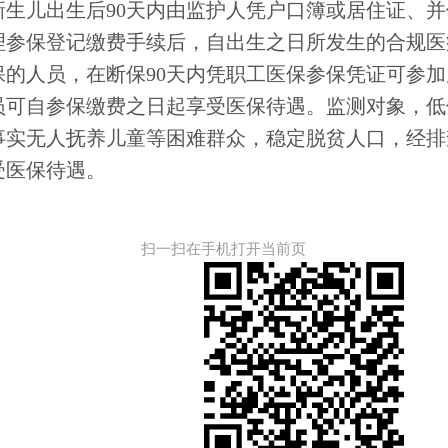
。新生儿出生后90天内由监护人凭户口簿或居住证、
理参保登记缴费手续后，自出生之日所发生的合规医
人员，在断保90天内凭职工医保参保凭证可参加
员可自参保缴费之日起享受医保待遇。监测对象，低
事实无人抚养儿童等困难群众，稳定脱贫人口，经排
受医保待遇。
扫一扫在手机打开当前页