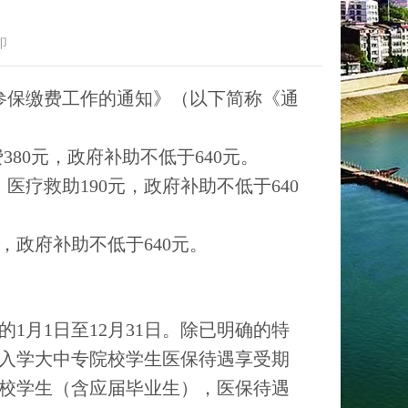
印
参保缴费工作的通知》（以下简称《通
80元，政府补助不低于640元。
疗救助190元，政府补助不低于640
政府补助不低于640元。
的1月1日至12月31日。除已明确的特
入学大中专院校学生医保待遇享受期
专院校学生（含应届毕业生），医保待遇