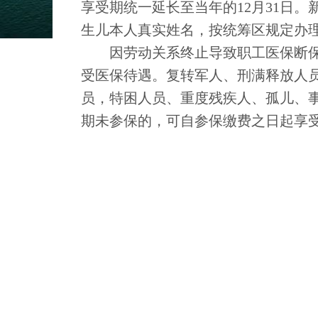
享受期统一延长至当年的12月31日
生儿本人真实姓名，按统筹区规定办
因劳动关系终止导致职工医保断保的
受医保待遇。复转军人、刑满释放人
员，特困人员、重度残疾人、孤儿、
期未参保的，可自参保缴费之日起享