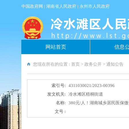
中国政府网
|
湖南省人民政府
|
永州市人民政府
网站首页
信息
您现在所在的位置 :
首页
>
政务公开
>
通知公告
索引号:
4311030021/2023-00396
发文机关:
冷水滩区梧桐街道
名称:
380元/人！湖南城乡居民医保
文号 :