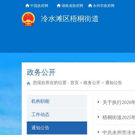
中国政府网
湖南省政府网
永州市政府网
冷水滩区梧桐街道
政务公开
您现在所在的位置 :
首页
>
政务公开
>
通知公告
机构职能
关于执行202
工作动态
梧桐街道202
通知公告
中共永州市冷