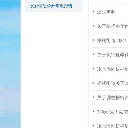
政府信息公开年度报告
遗失声明
关于执行冬季
梧桐街道202
关于执行夏季
冷水滩区梧桐街
梧桐街道关于2
关于调整梧桐
380元/人！
冷水滩区梧桐街