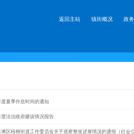
返回主站
镇街概况
政
6年度夏季作息时间的通知
5年度法治政府建设情况报告
水滩区梧桐街道工作委员会关于巡察整改进展情况的通报（社会