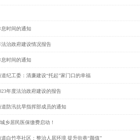
作息时间的通知
4年法治政府建设情况报告
作息时间的通知
道纪工委：清廉建设“托起”家门口的幸福
023年度法治政府建设的报告
街道防汛抗旱指挥部成员的通知
湖南城乡居民医保缴费启动！
道白竹亭社区：整治人居环境 提升街巷“颜值”