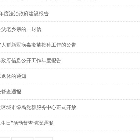
2 年度法治政府建设报告
外父老乡亲的一封信
周岁人群新冠病毒疫苗接种工作的公告
0年政府信息公开工作年度报告
志退休的通知
处督查通报
社区城市绿岛党群服务中心正式开放
民卫生日”活动督查情况通报