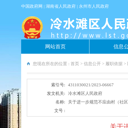
中国政府网
|
湖南省人民政府
|
永州市人民政府
网站首页
信息
您现在所在的位置 :
首页
>
信息公开
>
履职依据
>
索引号:
4311030021/2023-06667
发文机关:
冷水滩区人民政府
名称:
关于进一步规范不应由村（社
文号 :
关于