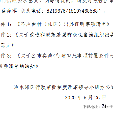
地址：
关