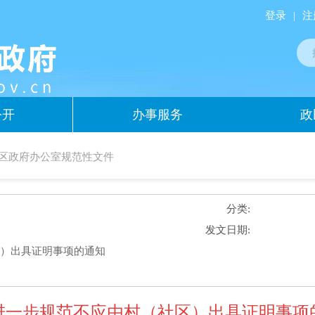
登录
|
注
公开
办事服务
政
区政府办公室规范性文件
分类:
发文日期:
区）出具证明事项的通知
进一步规范不应由村（社区）出具证明事项