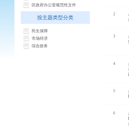
区政府办公室规范性文件
2
按主题类型分类
民生保障
3
市场经济
综合政务
4
5
6