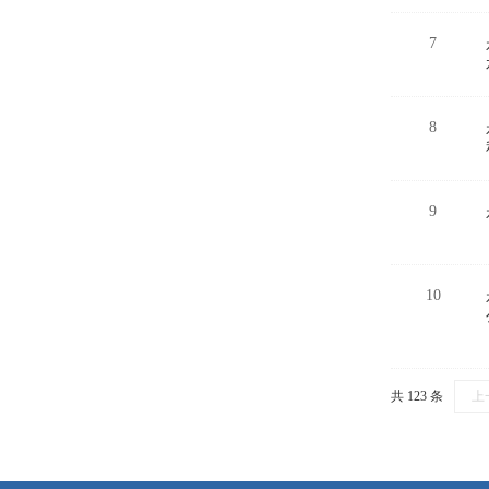
7
8
9
10
共 123 条
上