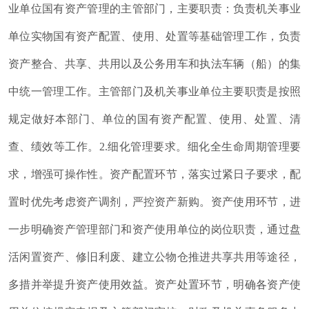
业单位国有资产管理的主管部门
，
主要职责：负责机关事业
单位实物国有资产配置、使用、处置等基础管理工作
，
负责
资产整合、共享、共用以及公务用车和执法车辆（船）的集
中统一管理工作
。
主管部门及机关事业单位主要职责是按照
规定做好本部门、单位的国有资产配置、使用、处置、清
查、绩效等工作
。
2.细化管理要求
。
细化全生命周期管理要
求
，
增强可操作性
。
资产配置环节
，
落实过紧日子要求
，
配
置时优先考虑资产调剂
，
严控资产新购
。
资产使用环节
，
进
一步明确资产管理部门和资产使用单位的岗位职责
，
通过盘
活闲置资产、修旧利废、建立公物仓推进共享共用等途径
，
多措并举提升资产使用效益
。
资产处置环节
，
明确各资产使