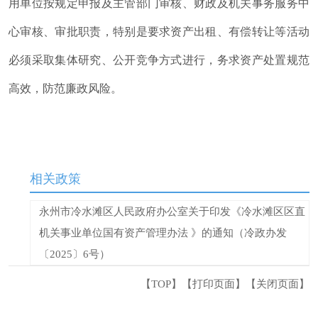
用单位按规定申报及主管部门审核、财政及机关事务服务中
心审核、审批职责
，
特别是要求资产出租、有偿转让等活动
必须采取集体研究、公开竞争方式进行
，
务求资产处置规范
高效
，
防范廉政风险
。
相关政策
永州市冷水滩区人民政府办公室关于印发《冷水滩区区直
机关事业单位国有资产管理办法 》的通知（冷政办发
〔2025〕6号）
【TOP】
【
打印页面
】【
关闭页面
】