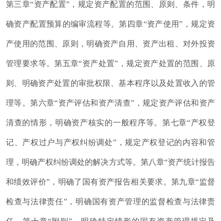
第三章“资产配置”
，
规定资产配置的范围、原则、条件
，
明
确资产配置预算的编审流程等
。
第四章“资产使用”
，
规定资
产使用的范围、原则
，
明确资产自用、资产出租、对外投资
管理要求等
。
第五章“资产处置”
，
规定资产处置的范围、原
则、明确资产处置的审批权限、基本程序以及处置收入的管
理等
。
第六章“资产评估和资产清查”
，
规定资产评估和资产
清查的情形
，
明确资产核实的一般程序等
。
第七章“产权登
记、产权过户与产权纠纷调处”
，
规定产权登记的内容和管
理
，
明确产权纠纷调处的解决方式等
。
第八章“资产统计报告
和绩效评价”
，
明确了国有资产报告相关要求
。
第九章“监督
检查与法律责任”
，
明确国有资产管理的监督检查与法律责