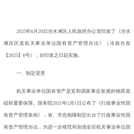
2025年6月20日冷水滩区人民政府办公室印发了
《冷水
滩区区直机关事业单位国有资产管理办法》（
冷政办发
【
2025】6号）
，
自印发之日起实施
。
一、制定背景
机关
事业
单位
国有资产是党和国家事业发展的物质基
础和重要保障
。
国务院
2021年2月1日公布了《行政事业性国
有资产管理条例》
，
省、市
也相继制定出台了行政事业性国
有资产管理办法
，
为
进一步规范和加强
全区
机关事业单位国